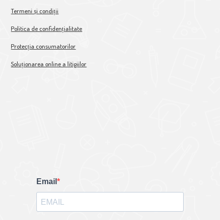
Termeni și condiții
Politica de confidențialitate
Protecția consumatorilor
Soluționarea online a litigiilor
Email