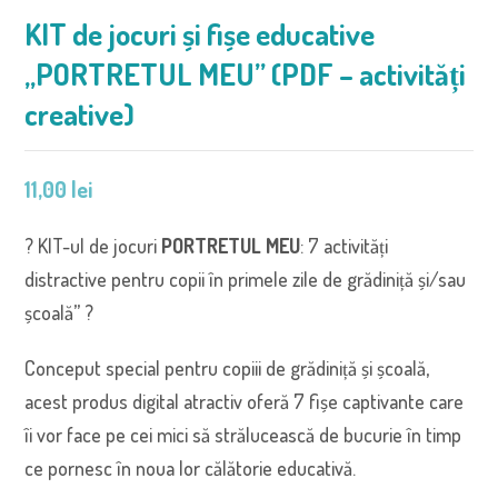
KIT de jocuri și fișe educative
„PORTRETUL MEU” (PDF – activități
creative)
11,00
lei
? KIT-ul de jocuri
PORTRETUL MEU
: 7 activități
distractive pentru copii în primele zile de grădiniță și/sau
școală” ?
Conceput special pentru copiii de grădiniță și școală,
acest produs digital atractiv oferă 7 fișe captivante care
îi vor face pe cei mici să strălucească de bucurie în timp
ce pornesc în noua lor călătorie educativă.