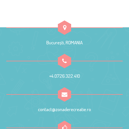
București, ROMANIA
+4.0726.322.410
contact@zonaderecreatie.ro