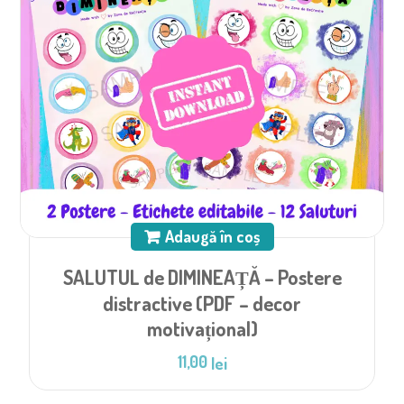
Adaugă în coș
SALUTUL de DIMINEAȚĂ – Postere
distractive (PDF – decor
motivațional)
11,00
lei