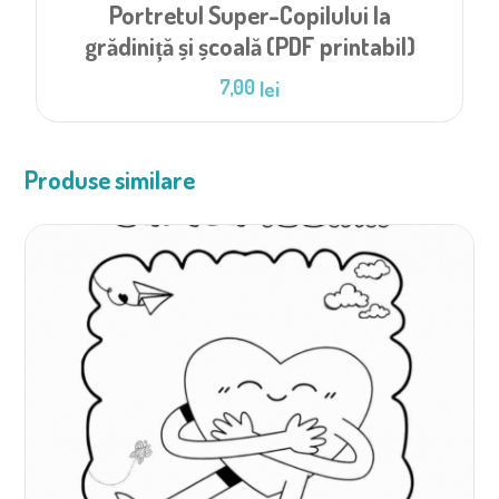
Portretul Super-Copilului la
grădiniță și școală (PDF printabil)
7,00
lei
Produse similare