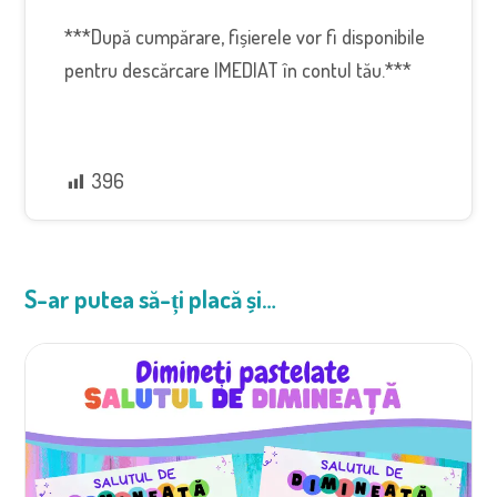
***După cumpărare, fișierele vor fi disponibile
pentru descărcare IMEDIAT în contul tău.***
396
S-ar putea să-ți placă și…