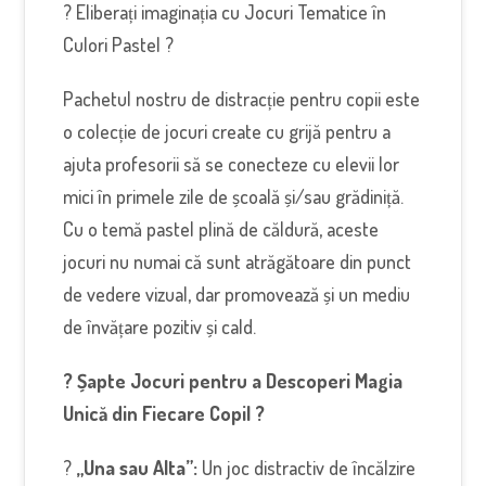
? Eliberați imaginația cu Jocuri Tematice în
Culori Pastel ?
Pachetul nostru de distracție pentru copii este
o colecție de jocuri create cu grijă pentru a
ajuta profesorii să se conecteze cu elevii lor
mici în primele zile de școală și/sau grădiniță.
Cu o temă pastel plină de căldură, aceste
jocuri nu numai că sunt atrăgătoare din punct
de vedere vizual, dar promovează și un mediu
de învățare pozitiv și cald.
? Șapte Jocuri pentru a Descoperi Magia
Unică din Fiecare Copil ?
?
„Una sau Alta”:
Un joc distractiv de încălzire