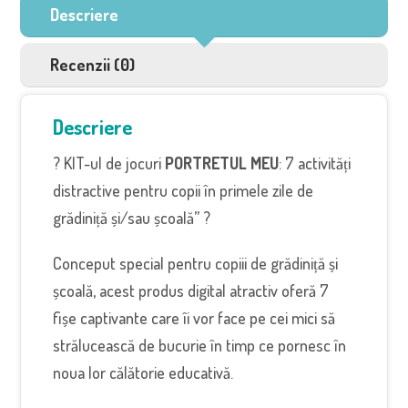
Descriere
Recenzii (0)
Descriere
? KIT-ul de jocuri
PORTRETUL MEU
: 7 activități
distractive pentru copii în primele zile de
grădiniță și/sau școală” ?
Conceput special pentru copiii de grădiniță și
școală, acest produs digital atractiv oferă 7
fișe captivante care îi vor face pe cei mici să
strălucească de bucurie în timp ce pornesc în
noua lor călătorie educativă.