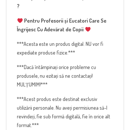
?
Pentru Profesorii și Eucatori Care Se
Îngrijesc Cu Adevărat de Copii
***Acesta este un produs digital. NU vor fi
expediate produse fizice.***
***Dacă întâmpinați orice probleme cu
produsele, nu ezitați să ne contactați!
MULȚUMIM!***
***Acest produs este destinat exclusiv
utilizării personale. Nu aveți permisiunea să-l
revindeți, fie sub formă digitală, fie în orice alt
format.***