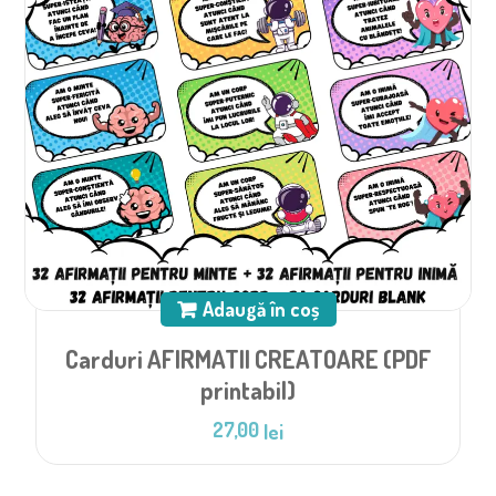
Adaugă în coș
Carduri AFIRMATII CREATOARE (PDF
printabil)
27,00
lei