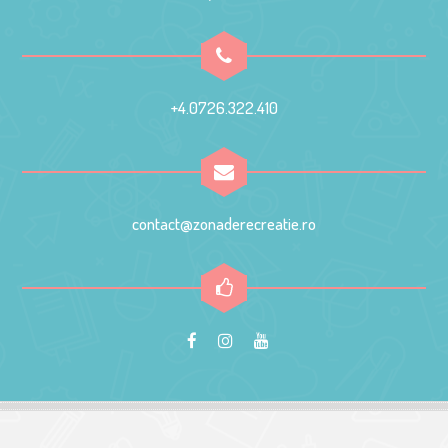
+4.0726.322.410
contact@zonaderecreatie.ro