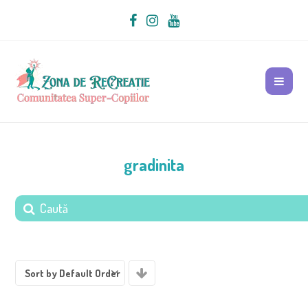
gradinita
Sort by Default Order