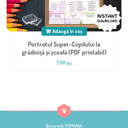
Adaugă în coș
Portretul Super-Copilului la
grădiniță și școală (PDF printabil)
7,00
lei
București, ROMANIA