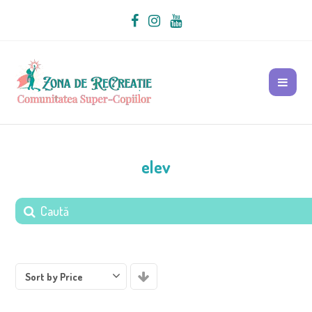
elev
Sort by Price