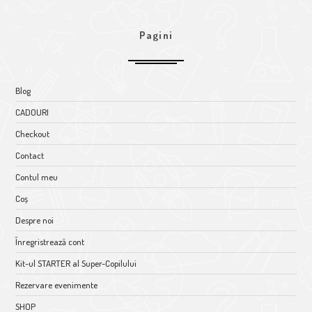
Pagini
Blog
CADOURI
Checkout
Contact
Contul meu
Coș
Despre noi
Înregristrează cont
Kit-ul STARTER al Super-Copilului
Rezervare evenimente
SHOP