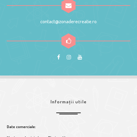
contact@zonaderecreatie.ro
Informații utile
Date comerciale: