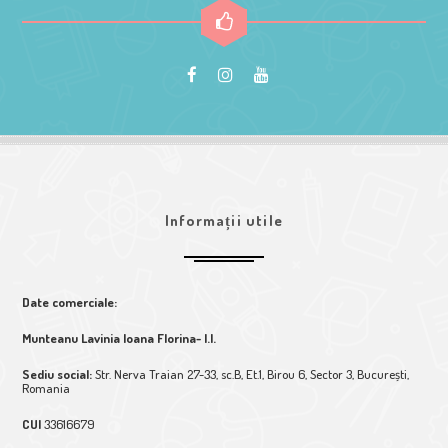
Informații utile
Date comerciale:
Munteanu Lavinia Ioana Florina- I.I.
Sediu social:
Str. Nerva Traian 27-33, sc.B, Et.1, Birou 6, Sector 3, București,
Romania
CUI
33616679