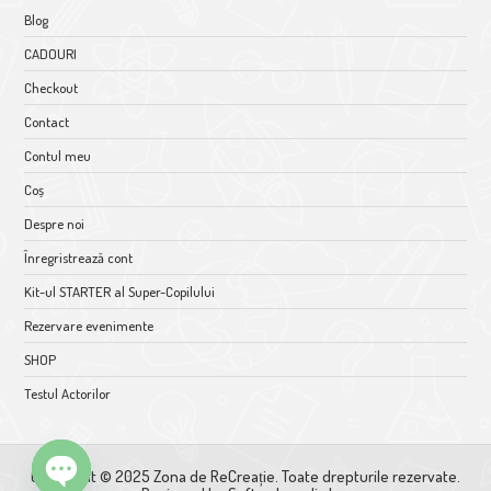
Blog
CADOURI
Checkout
Contact
Contul meu
Coș
Despre noi
Înregristrează cont
Kit-ul STARTER al Super-Copilului
Rezervare evenimente
SHOP
Testul Actorilor
Copyright © 2025 Zona de ReCreație. Toate drepturile rezervate.