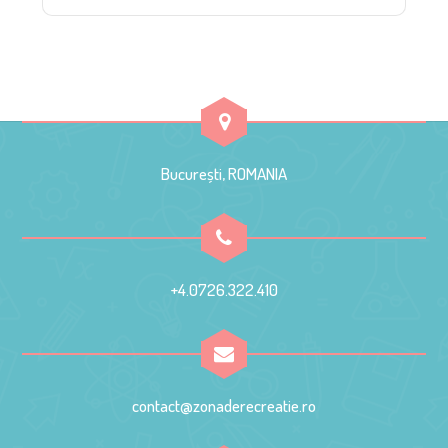
București, ROMANIA
+4.0726.322.410
contact@zonaderecreatie.ro