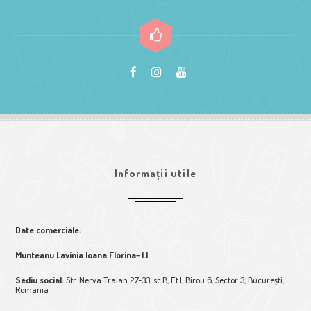
Informații utile
Date comerciale:
Munteanu Lavinia Ioana Florina- I.I.
Sediu social:
Str. Nerva Traian 27-33, sc.B, Et.1, Birou 6, Sector 3, București,
Romania