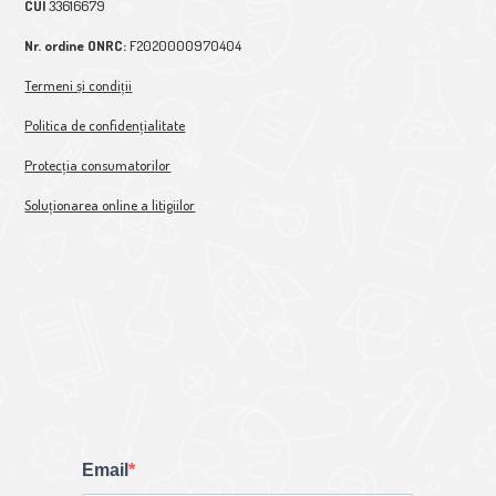
CUI
33616679
Nr. ordine ONRC:
F2020000970404
Termeni și condiții
Politica de confidențialitate
Protecția consumatorilor
Soluționarea online a litigiilor
Email