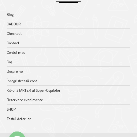
Blog
CADOURI
Checkout
Contact
Contul meu
Coș
Despre noi
Înregristrează cont
Kit-ul STARTER al Super-Copilului
Rezervare evenimente
SHOP
Testul Actorilor