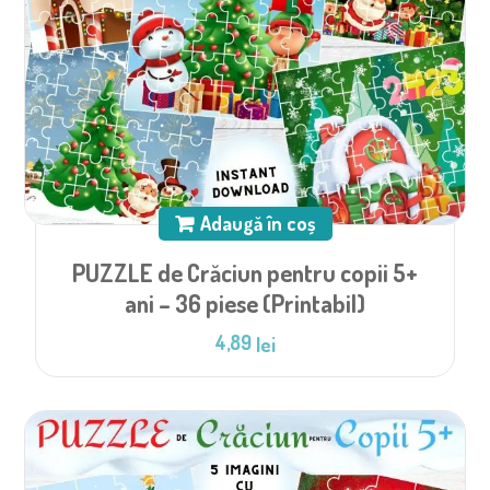
Adaugă în coș
PUZZLE de Crăciun pentru copii 5+
ani – 36 piese (Printabil)
4,89
lei