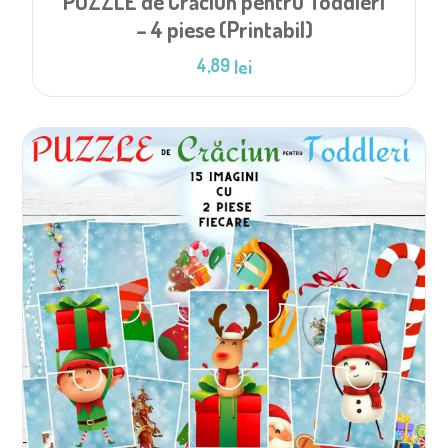
PUZZLE de Crăciun pentru Toddleri
– 4 piese (Printabil)
4,89
lei