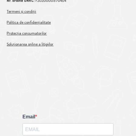
Nr. ordine ONRC:
F2020000970404
Termeni și condiții
Politica de confidențialitate
Protecția consumatorilor
Soluționarea online a litigiilor
Email