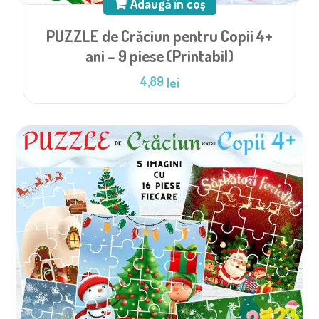
Adaugă în coș
PUZZLE de Crăciun pentru Copii 4+
ani – 9 piese (Printabil)
4,89
lei