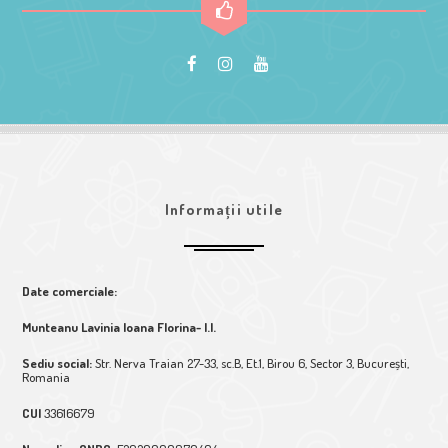
Informații utile
Date comerciale:
Munteanu Lavinia Ioana Florina- I.I.
Sediu social:
Str. Nerva Traian 27-33, sc.B, Et.1, Birou 6, Sector 3, București,
Romania
CUI
33616679