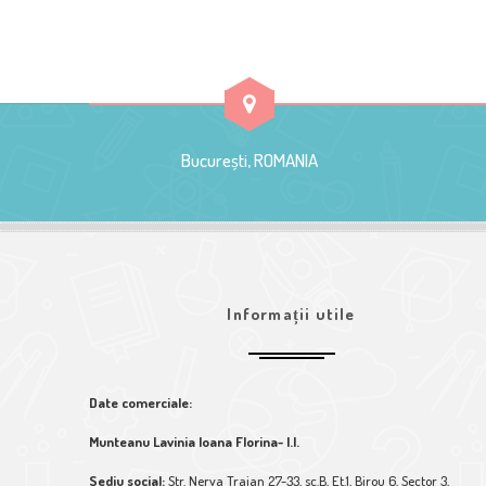
București, ROMANIA
Informații utile
Date comerciale:
Munteanu Lavinia Ioana Florina- I.I.
Sediu social:
Str. Nerva Traian 27-33, sc.B, Et.1, Birou 6, Sector 3,