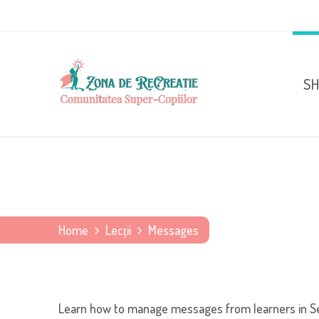
S
Home
Lecții
Messages
Learn how to manage messages from learners in S