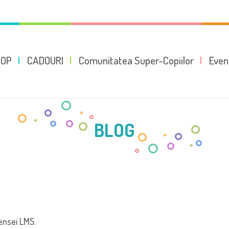
HOP
CADOURI
Comunitatea Super-Copiilor
Even
BLOG
ensei LMS.