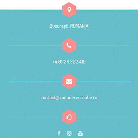
București, ROMANIA
+4.0726.322.410
contact@zonaderecreatie.ro