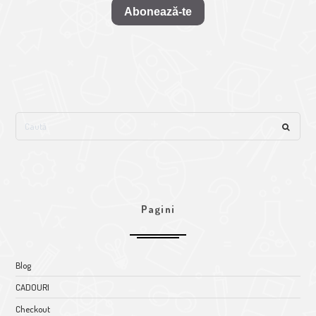
Abonează-te
Pagini
Blog
CADOURI
Checkout